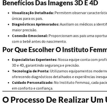
Benefícios Das Imagens 3D E 4D
Visualização Detalhada:
Permitem observar característic
únicas para os pais.
Diagnósticos Aprimorados:
Auxiliam os médicos a identi
maior precisão.
Conexão Emocional:
Proporcionam aos pais uma oportu
com o bebê antes do nascimento.
Por Que Escolher O Instituto Fem
Especialistas Experientes:
Nossa equipe conta com profi
3D e 4D, garantindo segurança e precisão.
Tecnologia de Ponta:
Utilizamos equipamentos modernos
oferecendo diagnósticos detalhados e experiências inesque
Cuidado Personalizado:
No Instituto Femmaz, cada pacie
em conforto e confiança.
O Processo De Realizar Um