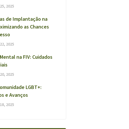
25, 2025
as de Implantação na
aximizando as Chances
cesso
22, 2025
Mental na FIV: Cuidados
iais
20, 2025
Comunidade LGBT+:
os e Avanços
18, 2025