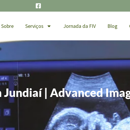
Sobre
Serviços
Jornada da FIV
Blog
 Jundiaí | Advanced Ima