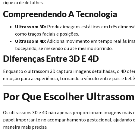
riqueza de detalhes.
Compreendendo A Tecnologia
Ultrassom 3D:
Produz imagens estáticas em três dimensõ
como traços faciais e posições.
Ultrassom 4D:
Adiciona movimento em tempo real às imag
bocejando, se mexendo ou até mesmo sorrindo.
Diferenças Entre 3D E 4D
Enquanto o ultrassom 3D captura imagens detalhadas, o 4D ofer
emoção para a experiência, tornando o vínculo entre pais e bebê
Por Que Escolher Ultrassom
Os ultrassons 3D e 4D não apenas proporcionam imagens mais
papel importante no acompanhamento gestacional, ajudando os 
maneira mais precisa.