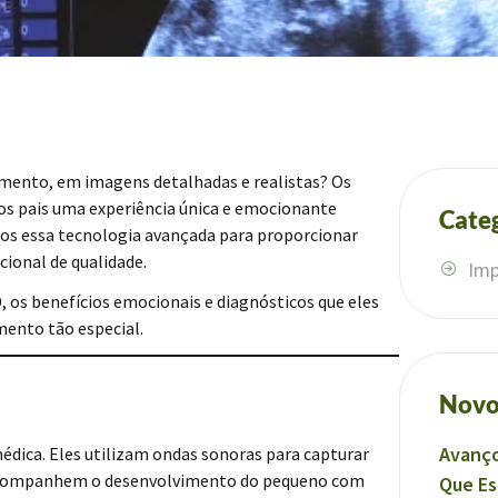
imento, em imagens detalhadas e realistas? Os
ros pais uma experiência única e emocionante
Cate
amos essa tecnologia avançada para proporcionar
onal de qualidade.
Imp
, os benefícios emocionais e diagnósticos que eles
ento tão especial.
Novo
Avanço
édica. Eles utilizam ondas sonoras para capturar
s acompanhem o desenvolvimento do pequeno com
Que Es