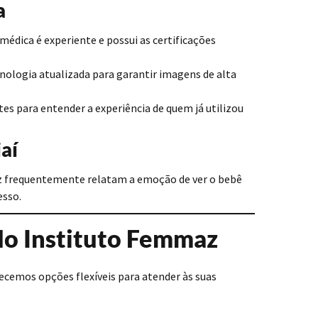
a
 médica é experiente e possui as certificações
tecnologia atualizada para garantir imagens de alta
es para entender a experiência de quem já utilizou
aí
az frequentemente relatam a emoção de ver o bebê
esso.
o Instituto Femmaz
ecemos opções flexíveis para atender às suas