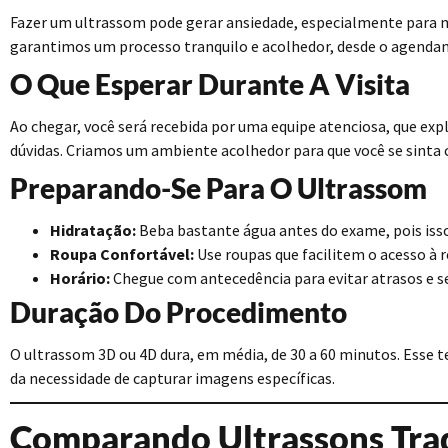
Fazer um ultrassom pode gerar ansiedade, especialmente para 
garantimos um processo tranquilo e acolhedor, desde o agendam
O Que Esperar Durante A Visita
Ao chegar, você será recebida por uma equipe atenciosa, que exp
dúvidas. Criamos um ambiente acolhedor para que você se sinta 
Preparando-Se Para O Ultrassom
Hidratação:
Beba bastante água antes do exame, pois isso
Roupa Confortável:
Use roupas que facilitem o acesso à 
Horário:
Chegue com antecedência para evitar atrasos e s
Duração Do Procedimento
O ultrassom 3D ou 4D dura, em média, de 30 a 60 minutos. Esse 
da necessidade de capturar imagens específicas.
Comparando Ultrassons Trad