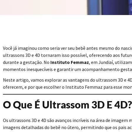
Você já imaginou como seria ver seu bebê antes mesmo do nasc
ultrassons 3D e 4D tornaram isso possível, oferecendo aos futu
durante a gestação. No
Instituto Femmaz
, em Jundiaí, utiliz
momentos inesquecíveis e garantir um acompanhamento gestaci
Neste artigo, vamos explorar as vantagens do ultrassom 3D e 4D
oferecem, e por que escolher o Instituto Femmaz para esse mom
O Que É Ultrassom 3D E 4D?
Os ultrassons 3D e 4D são avanços incríveis na área de imagem m
imagens detalhadas do bebê no útero, permitindo que os pai