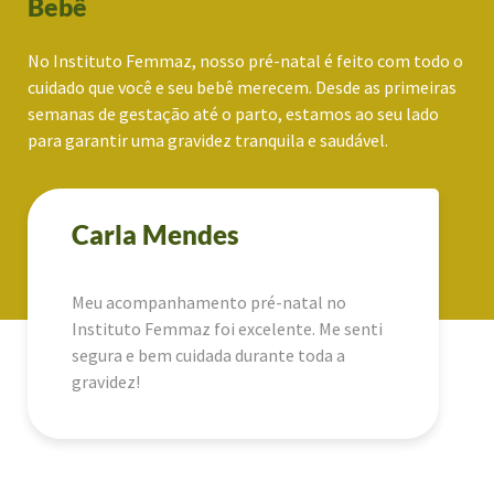
Bebê
No Instituto Femmaz, nosso pré-natal é feito com todo o
cuidado que você e seu bebê merecem. Desde as primeiras
semanas de gestação até o parto, estamos ao seu lado
para garantir uma gravidez tranquila e saudável.
Carla Mendes
Meu acompanhamento pré-natal no
Instituto Femmaz foi excelente. Me senti
segura e bem cuidada durante toda a
gravidez!