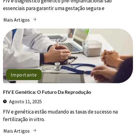
FIV e diagnóstico genético pré-implantacional são
essenciais para garantir uma gestação segura e
Mais Artigos
Importante
FIV E Genética: O Futuro Da Reprodução
Agosto 11, 2025
FIV e genética estão mudando as taxas de sucesso na
fertilização in vitro.
Mais Artigos