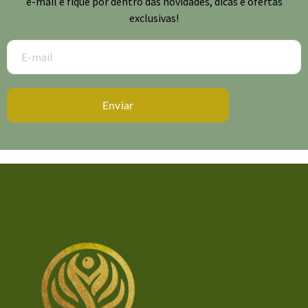
e-mail e fique por dentro das novidades, dicas e ofertas
exclusivas!
Enviar