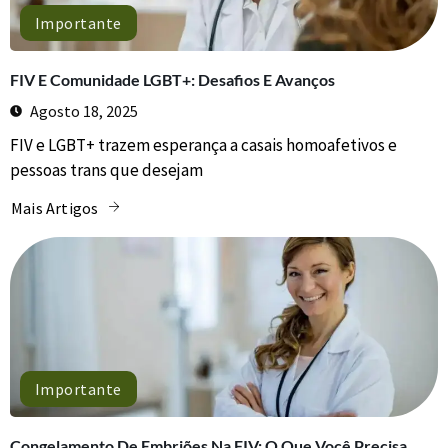
Importante
FIV E Comunidade LGBT+: Desafios E Avanços
Agosto 18, 2025
FIV e LGBT+ trazem esperança a casais homoafetivos e
pessoas trans que desejam
Mais Artigos
Importante
Congelamento De Embriões Na FIV: O Que Você Precisa