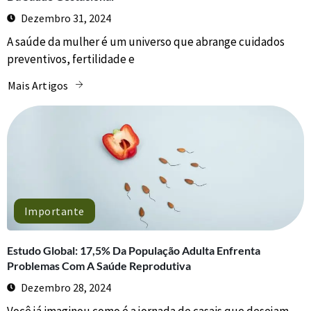
Dezembro 31, 2024
A saúde da mulher é um universo que abrange cuidados
preventivos, fertilidade e
Mais Artigos
Importante
Estudo Global: 17,5% Da População Adulta Enfrenta
Problemas Com A Saúde Reprodutiva
Dezembro 28, 2024
Você já imaginou como é a jornada de casais que desejam