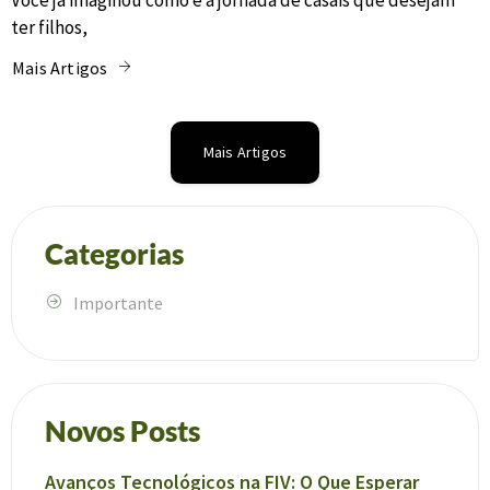
ter filhos,
Mais Artigos
Mais Artigos
Categorias
Importante
Novos Posts
Avanços Tecnológicos na FIV: O Que Esperar